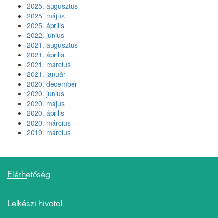
2025. augusztus
2025. május
2025. április
2022. június
2021. augusztus
2021. április
2021. március
2021. január
2020. december
2020. június
2020. május
2020. április
2020. március
2019. március
Elérhetőség
Lelkészi hivatal