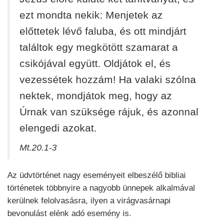
ezt mondta nekik: Menjetek az
előttetek lévő faluba, és ott mindjárt
találtok egy megkötött szamarat a
csikójával együtt. Oldjátok el, és
vezessétek hozzám! Ha valaki szólna
nektek, mondjátok meg, hogy az
Úrnak van szüksége rájuk, és azonnal
elengedi azokat.
Mt.20.1-3
Az üdvtörténet nagy eseményeit elbeszélő bibliai
történetek többnyire a nagyobb ünnepek alkalmával
kerülnek felolvasásra, ilyen a virágvasárnapi
bevonulást elénk adó esemény is.